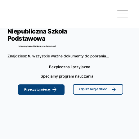
Niepubliczna Szkoła
Podstawowa
integracyjna z oddziałami przedszkolnymi
Znajdziesz tu wszystkie ważne dokumenty do pobrania...
Bezpieczna i przyjazna
Specjalny program nauczania
Zapisz swoje dziecko
Przeczytaj więcej