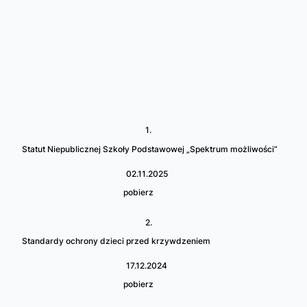
1.
Statut Niepublicznej Szkoły Podstawowej „Spektrum możliwości”
02.11.2025
pobierz
2.
Standardy ochrony dzieci przed krzywdzeniem
17.12.2024
pobierz