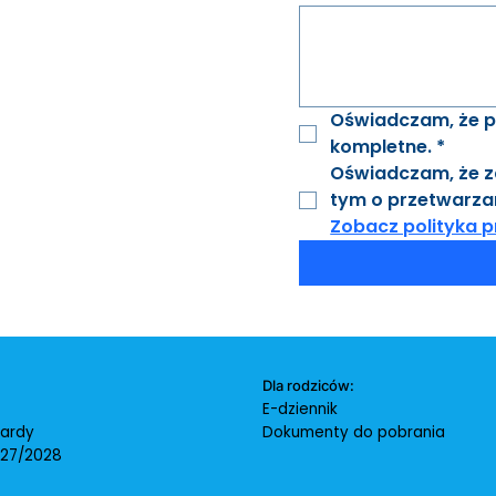
Oświadczam, że p
kompletne.
*
Oświadczam, że za
Zobacz polityka p
Dla rodziców:
E-dziennik
ardy
Dokumenty do pobrania
027/2028