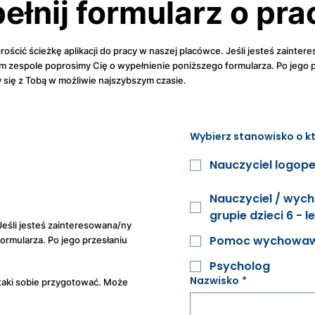
łnij formularz o pra
rościć ścieżkę aplikacji do pracy w naszej placówce. Jeśli jesteś zainte
m zespole poprosimy Cię o wypełnienie poniższego formularza. Po jego p
 się z Tobą w możliwie najszybszym czasie.
Wybierz stanowisko o kt
Nauczyciel logop
Nauczyciel / wy
grupie dzieci 6 - l
 Jeśli jesteś zainteresowana/ny
Pomoc wychowa
ormularza. Po jego przesłaniu
Psycholog
Nazwisko
*
 taki sobie przygotować. Może