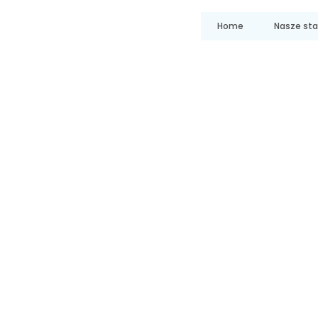
Home
Nasze st