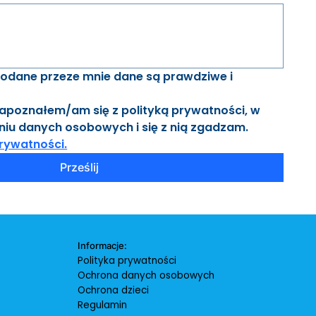
odane przeze mnie dane są prawdziwe i 
poznałem/am się z polityką prywatności, w 
tym o przetwarzaniu danych osobowych i się z nią zgadzam. 
rywatności.
Prześlij
Informacje:
Polityka prywatności
Ochrona danych osobowych
Ochrona dzieci
Regulamin