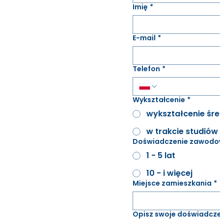
Imię
*
E-mail
*
Telefon
*
Wykształcenie
*
wykształcenie śre
w trakcie studiów
Doświadczenie zawodo
1 - 5 lat
10 - i więcej
Miejsce zamieszkania
*
Opisz swoje doświadcz